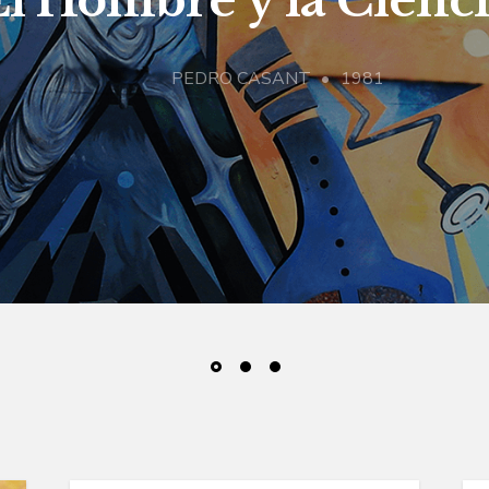
El Hombre y la Cienc
PEDRO CASANT
1981