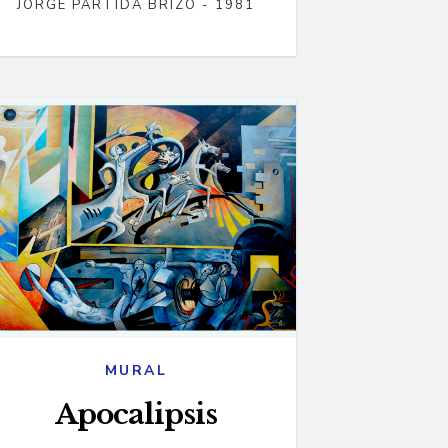
JORGE PARTIDA BRIZO - 1981
MURAL
Apocalipsis