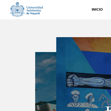
INICIO
cio