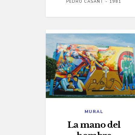
PEDRO CASANT - 1981
MURAL
La mano del