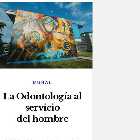
MURAL
La Odontología al
servicio
del hombre